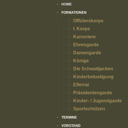
HOME
FORMATIONEN
Offizierskorps
I. Korps
Kanoniere
Ehrengarde
Damengarde
Könige
Die Schwattjacken
Kinderbelustigung
Elferrat
Präsidentengarde
Kinder- / Jugendgarde
Sportschützen
TERMINE
VORSTAND