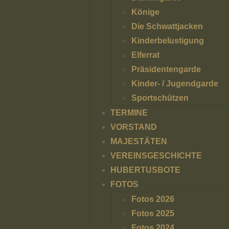
Könige
Die Schwattjacken
Kinderbelustigung
Elferrat
Präsidentengarde
Kinder- / Jugendgarde
Sportschützen
TERMINE
VORSTAND
MAJESTÄTEN
VEREINSGESCHICHTE
HUBERTUSBOTE
FOTOS
Fotos 2026
Fotos 2025
Fotos 2024