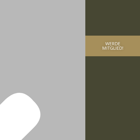
WERDE
MITGLIED!