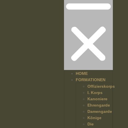
HOME
FORMATIONEN
Offizierskorps
I. Korps
Kanoniere
Ehrengarde
Damengarde
Könige
Die