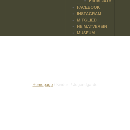
Fotos 2019
FACEBOOK
INSTAGRAM
MITGLIED
HEIMATVEREIN
MUSEUM
Kinder- / Jugendgarde
Homepage
/ Kinder- / Jugendgarde