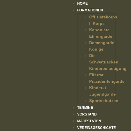
HOME
FORMATIONEN
Offizierskorps
I. Korps
Kanoniere
Ehrengarde
Damengarde
Könige
Die
Schwattjacken
Kinderbelustigung
Elferrat
Präsidentengarde
Kinder- /
Jugendgarde
Sportschützen
TERMINE
VORSTAND
MAJESTÄTEN
VEREINSGESCHICHTE