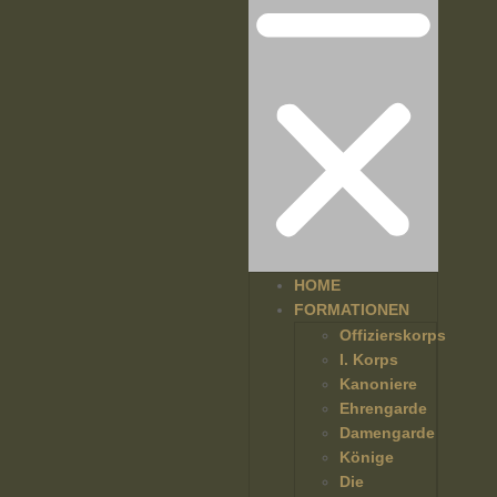
HOME
FORMATIONEN
Offizierskorps
I. Korps
Kanoniere
Ehrengarde
Damengarde
Könige
Die