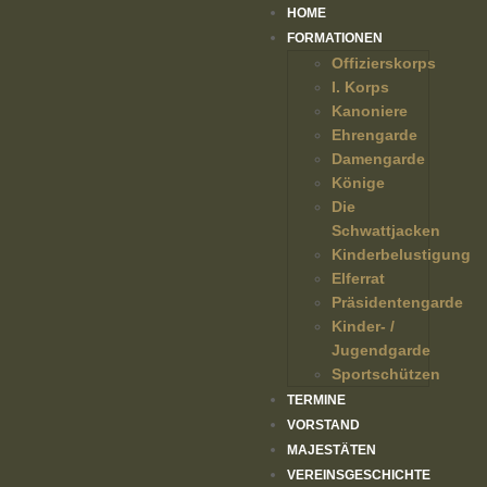
HOME
FORMATIONEN
Offizierskorps
I. Korps
Kanoniere
Ehrengarde
Damengarde
Könige
Die
Schwattjacken
Kinderbelustigung
Elferrat
Präsidentengarde
Kinder- /
Jugendgarde
Sportschützen
TERMINE
VORSTAND
MAJESTÄTEN
VEREINSGESCHICHTE