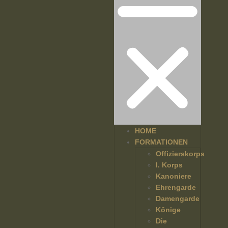
HOME
FORMATIONEN
Offizierskorps
I. Korps
Kanoniere
Ehrengarde
Damengarde
Könige
Die