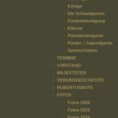
Könige
Die Schwattjacken
Kinderbelustigung
Elferrat
Präsidentengarde
Kinder- / Jugendgarde
Sportschützen
TERMINE
VORSTAND
MAJESTÄTEN
VEREINSGESCHICHTE
HUBERTUSBOTE
FOTOS
Fotos 2026
Fotos 2025
Fotos 2024