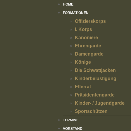
HOME
FORMATIONEN
Offizierskorps
I. Korps
Kanoniere
Ehrengarde
Damengarde
Könige
Die Schwattjacken
Kinderbelustigung
Elferrat
Präsidentengarde
Kinder- / Jugendgarde
Sportschützen
TERMINE
VORSTAND