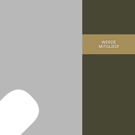
WERDE
MITGLIED!