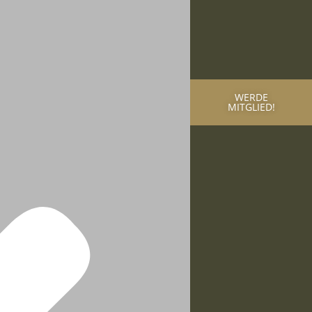
WERDE
MITGLIED!