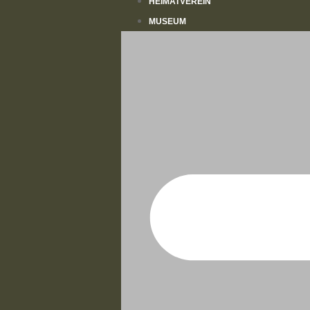
HEIMATVEREIN
MUSEUM