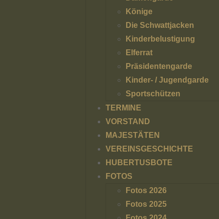
Könige
Die Schwattjacken
Kinderbelustigung
Elferrat
Präsidentengarde
Kinder- / Jugendgarde
Sportschützen
TERMINE
VORSTAND
MAJESTÄTEN
VEREINSGESCHICHTE
HUBERTUSBOTE
FOTOS
Fotos 2026
Fotos 2025
Fotos 2024