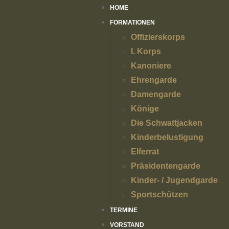
HOME
FORMATIONEN
Offizierskorps
I. Korps
Kanoniere
Ehrengarde
Damengarde
Könige
Die Schwattjacken
Kinderbelustigung
Elferrat
Präsidentengarde
Kinder- / Jugendgarde
Sportschützen
TERMINE
VORSTAND