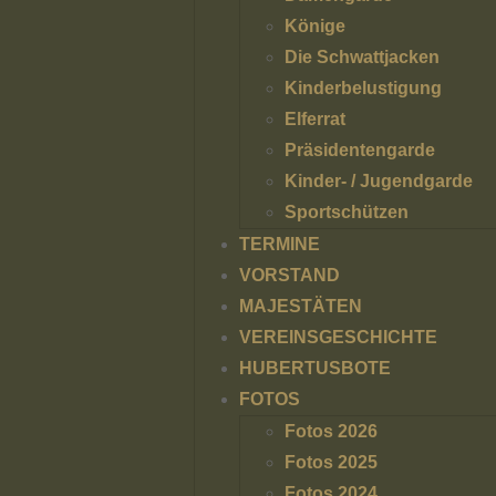
Könige
Die Schwattjacken
Kinderbelustigung
Elferrat
Präsidentengarde
Kinder- / Jugendgarde
Sportschützen
TERMINE
VORSTAND
MAJESTÄTEN
VEREINSGESCHICHTE
HUBERTUSBOTE
FOTOS
Fotos 2026
Fotos 2025
Fotos 2024