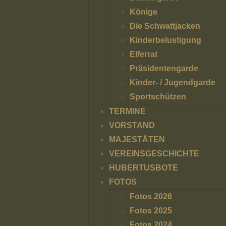
Könige
Die Schwattjacken
Kinderbelustigung
Elferrat
Präsidentengarde
Kinder- / Jugendgarde
Sportschützen
TERMINE
VORSTAND
MAJESTÄTEN
VEREINSGESCHICHTE
HUBERTUSBOTE
FOTOS
Fotos 2026
Fotos 2025
Fotos 2024