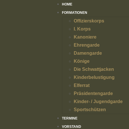
HOME
FORMATIONEN
Offizierskorps
I. Korps
Kanoniere
Ehrengarde
Damengarde
Könige
Die Schwattjacken
Kinderbelustigung
Elferrat
Präsidentengarde
Kinder- / Jugendgarde
Sportschützen
TERMINE
VORSTAND